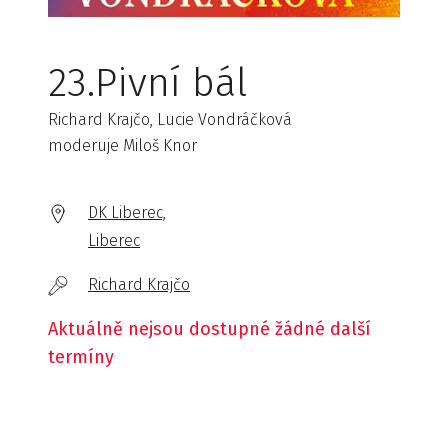
23.Pivní bál
Richard Krajčo, Lucie Vondráčková
moderuje Miloš Knor
DK Liberec,
Liberec
Richard Krajčo
Aktuálně nejsou dostupné žádné další
termíny