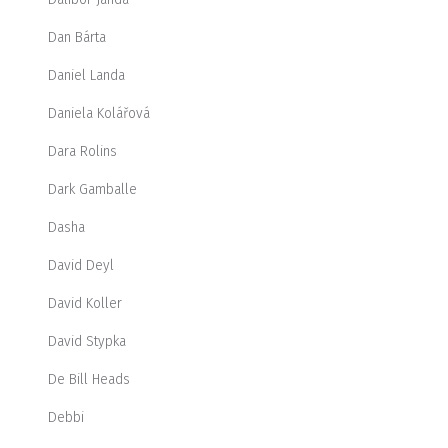
Dan Bárta
Daniel Landa
Daniela Kolářová
Dara Rolins
Dark Gamballe
Dasha
David Deyl
David Koller
David Stypka
De Bill Heads
Debbi