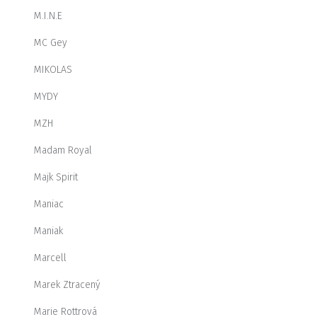
M.I.N.E
MC Gey
MIKOLAS
MYDY
MZH
Madam Royal
Majk Spirit
Maniac
Maniak
Marcell
Marek Ztracený
Marie Rottrová