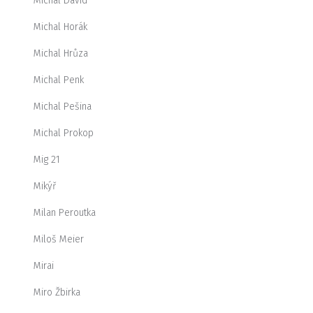
Michal David
Michal Horák
Michal Hrůza
Michal Penk
Michal Pešina
Michal Prokop
Mig 21
Mikýř
Milan Peroutka
Miloš Meier
Mirai
Miro Žbirka