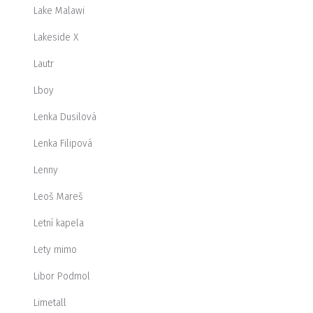
Lake Malawi
Lakeside X
Lautr
Lboy
Lenka Dusilová
Lenka Filipová
Lenny
Leoš Mareš
Letní kapela
Lety mimo
Libor Podmol
Limetall