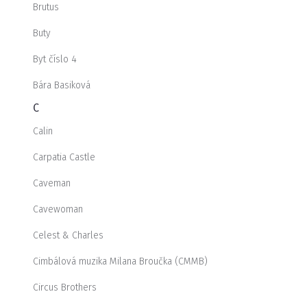
Brutus
Buty
Byt číslo 4
Bára Basiková
C
Calin
Carpatia Castle
Caveman
Cavewoman
Celest & Charles
Cimbálová muzika Milana Broučka (CMMB)
Circus Brothers