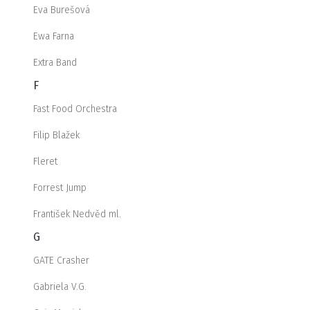
Eva Burešová
Ewa Farna
Extra Band
F
Fast Food Orchestra
Filip Blažek
Fleret
Forrest Jump
František Nedvěd ml.
G
GATE Crasher
Gabriela V.G.