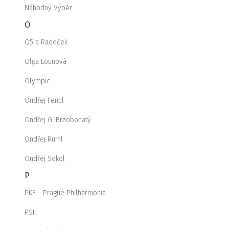
Náhodný Výběr
O
O5 a Radeček
Olga Lounová
Olympic
Ondřej Fencl
Ondřej G. Brzobohatý
Ondřej Ruml
Ondřej Sokol
P
PKF – Prague Philharmonia
PSH