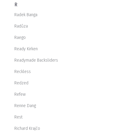
R
Radek Banga
Radůza
Raego
Ready Kirken
Readymade Backsliders
Reckless
Redzed
Refew
Renne Dang
Rest
Richard Krajčo