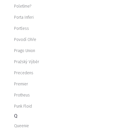
Poletíme?
Porta Inferi
Portless
Povodí Ohře
Prago Union
Pražský Výběr
Precedens
Premier
Protheus
Punk Floid
Q
Queenie