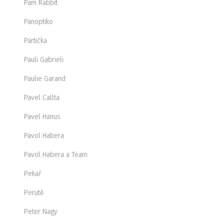
Pam Rabbit
Panoptiko
Partička
Pauli Gabrieli
Paulie Garand
Pavel Callta
Pavel Hanus
Pavol Habera
Pavol Habera a Team
Pekař
Perutě
Peter Nagy