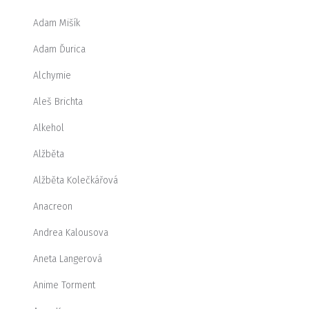
Adam Mišík
Adam Ďurica
Alchymie
Aleš Brichta
Alkehol
Alžběta
Alžběta Kolečkářová
Anacreon
Andrea Kalousova
Aneta Langerová
Anime Torment