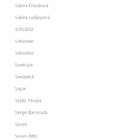
Sabina Křováková
Sabina Ludányiová
Schodiště
Sebastian
Sebastien
Seekraze
Sendwitch
Separ
Septic People
Sergei Barracuda
Seven
Seven (MB)