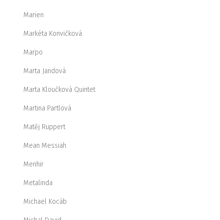
Marien
Markéta Konvičková
Marpo
Marta Jandová
Marta Kloučková Quintet
Martina Partlová
Matěj Ruppert
Mean Messiah
Menhir
Metalinda
Michael Kocáb