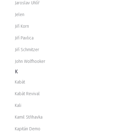
Jaroslav Uhlíř
Jelen
Jiří Korn
Jiří Pavlica
Jiří Schmitzer
John Wolfhooker
K
Kabát
Kabát Revival
Kali
Kamil Střihavka
Kapitán Demo