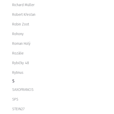
Richard Müller
Robert Křesťan
Robin Zoot
Rohony
Roman Holý
Rozálie
Rybičky 48
Rytmus
S
SAXOFRANCIS
SPS
STEIN27