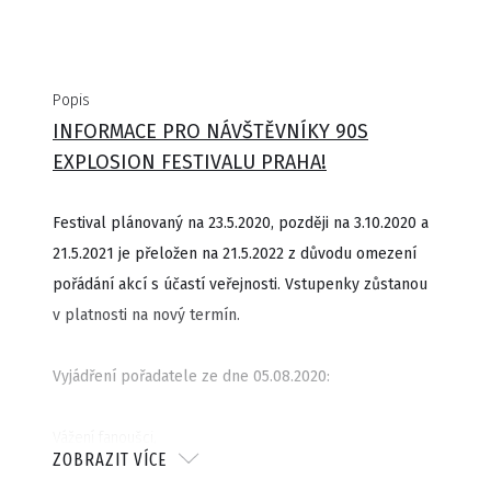
Popis
INFORMACE PRO NÁVŠTĚVNÍKY 90S
EXPLOSION FESTIVALU PRAHA!
Festival plánovaný na 23.5.2020, později na 3.10.2020 a
21.5.2021 je přeložen na 21.5.2022 z důvodu omezení
pořádání akcí s účastí veřejnosti. Vstupenky zůstanou
v platnosti na nový termín.
Vyjádření pořadatele ze dne 05.08.2020:
Vážení fanoušci,
ZOBRAZIT VÍCE