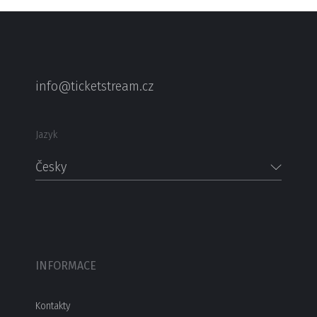
info@ticketstream.cz
Jazyk
Česky
INFORMACE
Kontakty