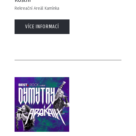
Roštín
Rekreační Areál Kamínka
VÍCE INFORMACÍ