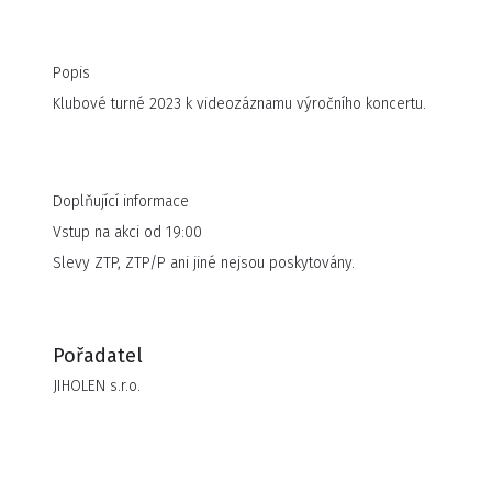
Popis
Klubové turné 2023 k videozáznamu výročního koncertu.
Doplňující informace
Vstup na akci od 19:00
Slevy ZTP, ZTP/P ani jiné nejsou poskytovány.
Pořadatel
JIHOLEN s.r.o.