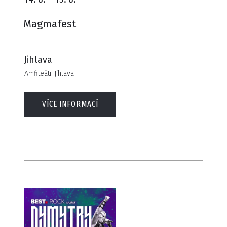
Magmafest
Jihlava
Amfiteátr Jihlava
VÍCE INFORMACÍ