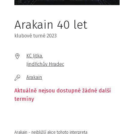
Arakain 40 let
klubové turné 2023
KC Jitka,
Jindřichův Hradec
Arakain
Aktuálně nejsou dostupné žádné další
termíny
Arakain - nejbližší akce tohoto interpreta