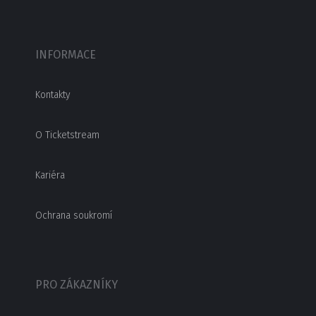
INFORMACE
Kontakty
O Ticketstream
Kariéra
Ochrana soukromí
PRO ZÁKAZNÍKY