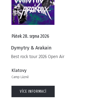
Pátek 28. srpna 2026
Dymytry & Arakain
Best rock tour 2026 Open Air
Klatovy
Camp Lázně
VÍCE INFORMACÍ