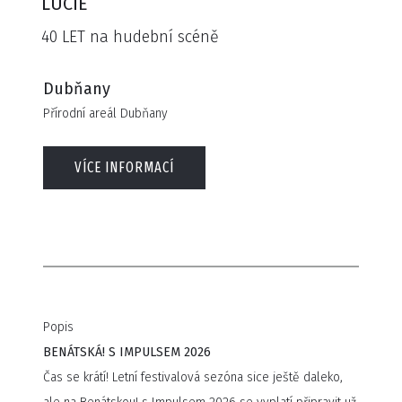
LUCIE
40 LET na hudební scéně
Dubňany
Přírodní areál Dubňany
VÍCE INFORMACÍ
Popis
BENÁTSKÁ! S IMPULSEM 2026
Čas se krátí! Letní festivalová sezóna sice ještě daleko,