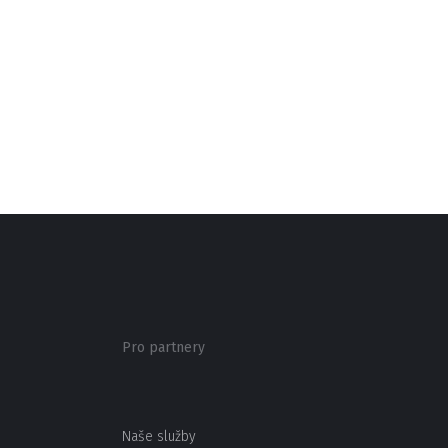
Pro partnery
Naše služby