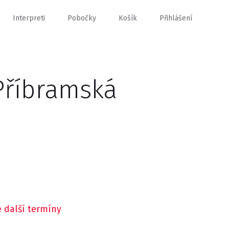
Interpreti
Pobočky
Košík
Přihlášení
Příbramská
 další termíny