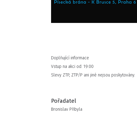
Doplňující informace
Vstup na akci od: 19:00
Slevy ZTP, ZTP/P ani jiné nejsou poskytovány.
Pořadatel
Bronislav Přibyla