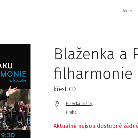
Akce
Blaženka a 
filharmonie
křest CD
Písecká brána,
Praha
Aktuálně nejsou dostupné žádné