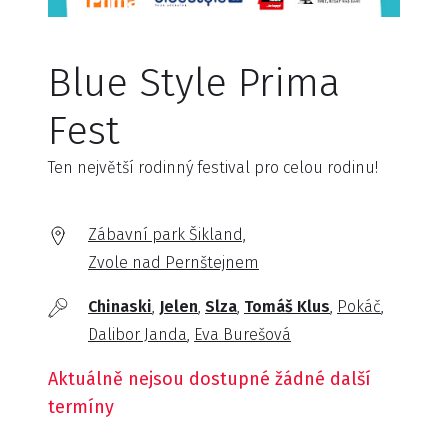
Blue Style Prima
Fest
Ten největší rodinný festival pro celou rodinu!
Zábavní park Šikland,
Zvole nad Pernštejnem
Chinaski
Jelen
Slza
Tomáš Klus
Pokáč
Dalibor Janda
Eva Burešová
Aktuálně nejsou dostupné žádné další
termíny