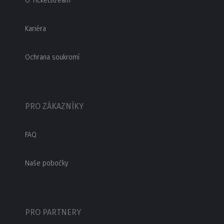
O Ticketstream
Kariéra
Ochrana soukromí
PRO ZÁKAZNÍKY
FAQ
Naše pobočky
PRO PARTNERY