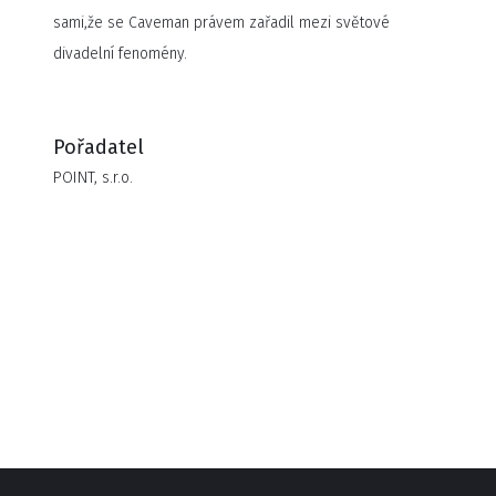
sami,že se Caveman právem zařadil mezi světové
divadelní fenomény.
Pořadatel
POINT, s.r.o.