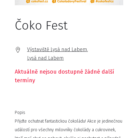
Čoko Fest
Výstaviště Lysá nad Labem,
Lysá nad Labem
Aktuálně nejsou dostupné žádné další
termíny
Popis
Přijďte ochutnat fantastickou čokoládu! Akce je jedinečnou
událostí pro všechny milovníky čokolády a cukrovinek,