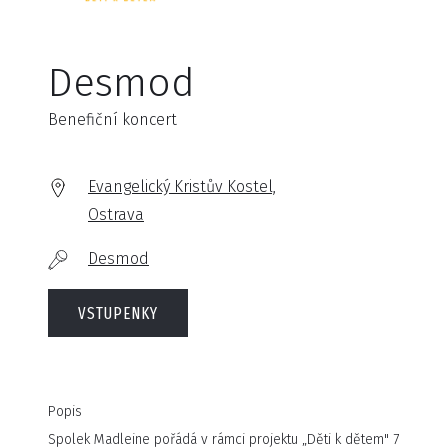
Desmod
Benefiční koncert
Evangelický Kristův Kostel,
Ostrava
Desmod
VSTUPENKY
Popis
Spolek Madleine pořádá v rámci projektu „Děti k dětem" 7