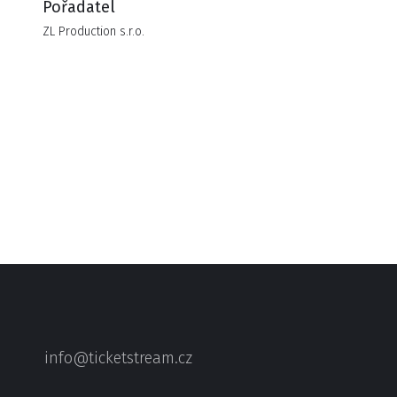
Pořadatel
ZL Production s.r.o.
info@ticketstream.cz