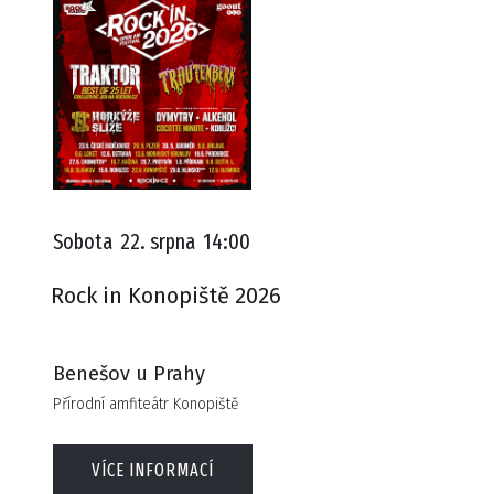
Sobota
22. srpna
14:00
Rock in Konopiště 2026
Benešov u Prahy
Přírodní amfiteátr Konopiště
VÍCE INFORMACÍ