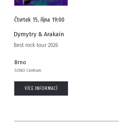
Čtvrtek
15. října
19:00
Dymytry & Arakain
Best rock tour 2026
Brno
SONO Centrum
VÍCE INFORMACÍ