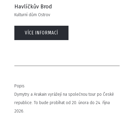
Havlíčkův Brod
Kulturní dům Ostrov
VÍCE INFORMACÍ
Popis
Dymytry a Arakain vyrážejí na společnou tour po České
republice. To bude probíhat od 20. února do 24. října
2026.