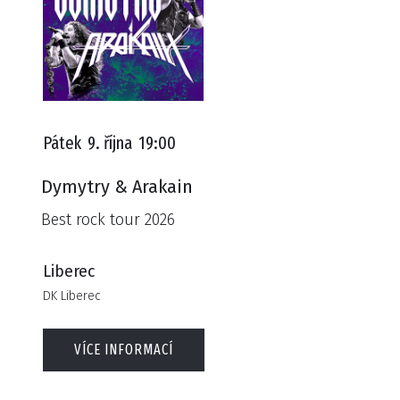
Pátek
9. října
19:00
Dymytry & Arakain
Best rock tour 2026
Liberec
DK Liberec
VÍCE INFORMACÍ