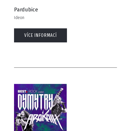
Pardubice
Ideon
VÍCE INFORMACÍ