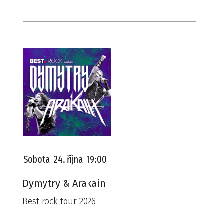
Sobota
24. října
19:00
Dymytry & Arakain
Best rock tour 2026