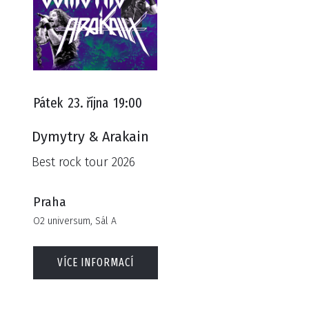
Pátek
23. října
19:00
Dymytry & Arakain
Best rock tour 2026
Praha
O2 universum, Sál A
VÍCE INFORMACÍ