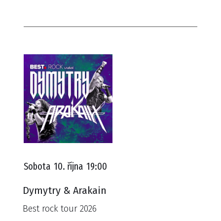
Sobota
10. října
19:00
Dymytry & Arakain
Best rock tour 2026