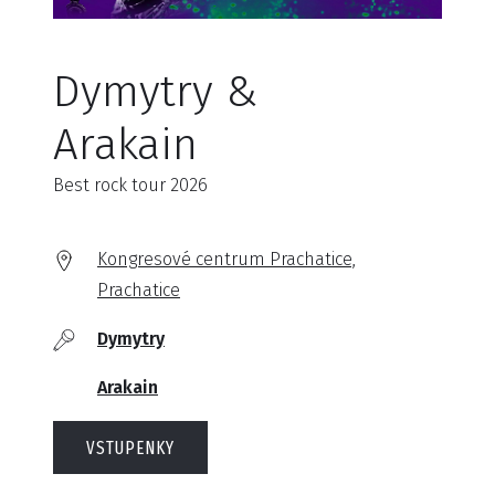
Dymytry &
Arakain
Best rock tour 2026
Kongresové centrum Prachatice,
Prachatice
Dymytry
Arakain
VSTUPENKY