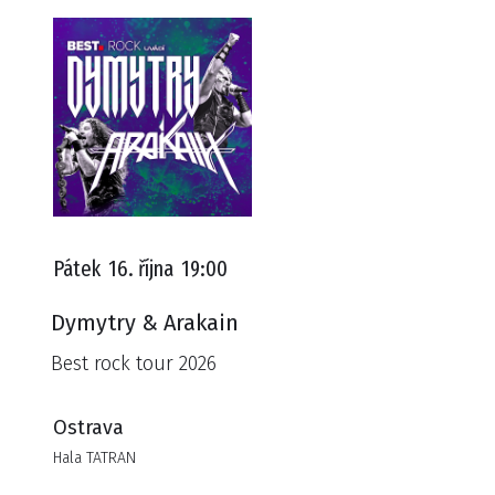
Pátek
16. října
19:00
Dymytry & Arakain
Best rock tour 2026
Ostrava
Hala TATRAN