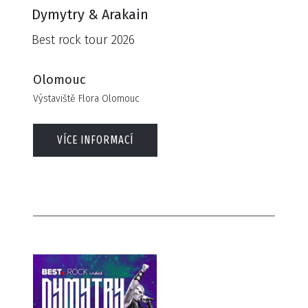
Dymytry & Arakain
Best rock tour 2026
Olomouc
Výstaviště Flora Olomouc
VÍCE INFORMACÍ