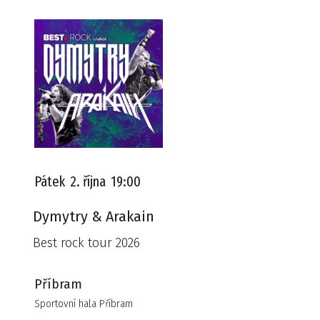
Pátek
2. října
19:00
Dymytry & Arakain
Best rock tour 2026
Příbram
Sportovní hala Příbram