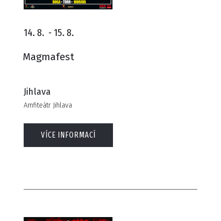
14. 8.
-
15. 8.
Magmafest
Jihlava
Amfiteátr Jihlava
VÍCE INFORMACÍ