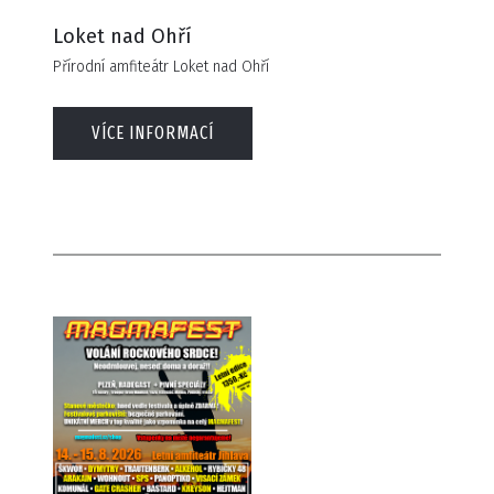
Loket nad Ohří
Přírodní amfiteátr Loket nad Ohří
VÍCE INFORMACÍ