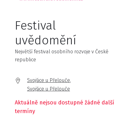
Festival
uvědomění
Největší festival osobního rozvoje v České
republice
Svojšice u Přelouče,
Svojšice u Přelouče
Aktuálně nejsou dostupné žádné další
termíny