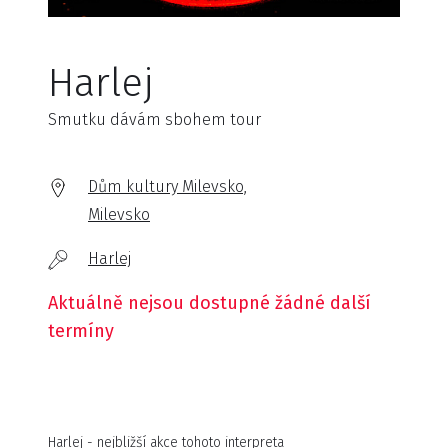
Harlej
Smutku dávám sbohem tour
Dům kultury Milevsko,
Milevsko
Harlej
Aktuálně nejsou dostupné žádné další
termíny
Harlej - nejbližší akce tohoto interpreta