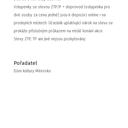
Vstupenky se slevou ZTP/P + doprovod (vstupenka pro
dvě osoby za cenu jedné) jsou k dispozici online i na
prodejních místech. Účastník uplatňující nárok na slevu se
prokáže příslušným průkazem na místě konání akce.
Slevy ZTP, TP ani jiné nejsou poskytovány.
Pořadatel
Dům kultury Milevsko