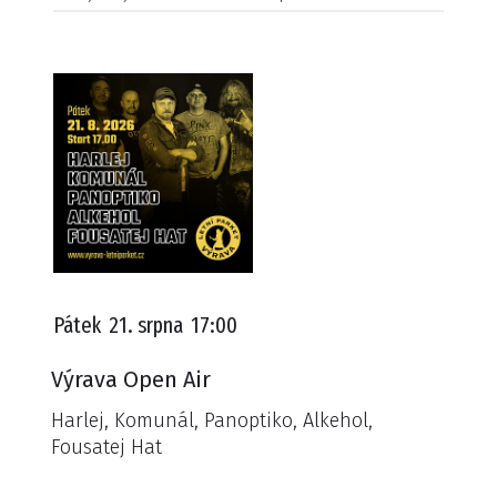
Pátek
21. srpna
17:00
Výrava Open Air
Harlej, Komunál, Panoptiko, Alkehol,
Fousatej Hat