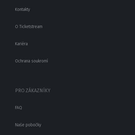
Kontakty
O Ticketstream
Kariéra
Ochrana soukromí
PRO ZÁKAZNÍKY
FAQ
Naše pobočky