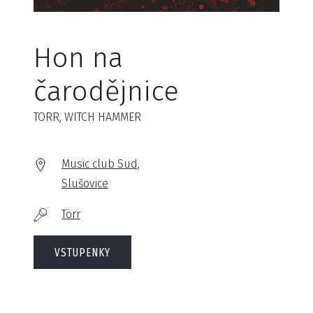
Hon na
čarodějnice
TORR, WITCH HAMMER
Music club Sud,
Slušovice
Törr
VSTUPENKY