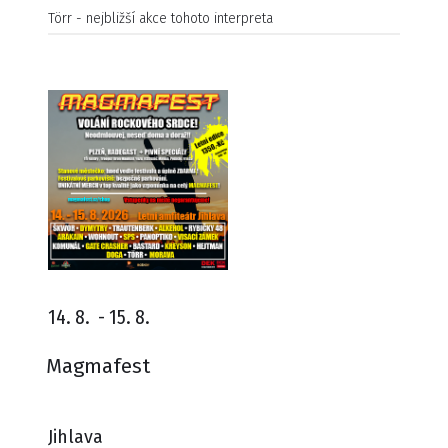
Törr - nejbližší akce tohoto interpreta
14. 8.
-
15. 8.
Magmafest
Jihlava