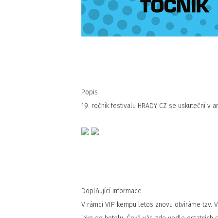
Popis
19. ročník festivalu HRADY CZ se uskuteční v 
Doplňující informace
V rámci VIP kempu letos znovu otvíráme tzv. 