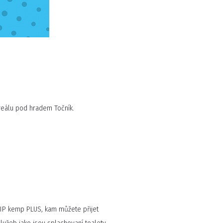
areálu pod hradem Točník.
VIP kemp PLUS, kam můžete přijet