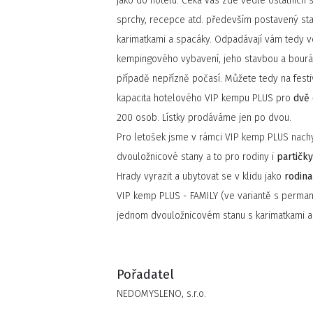
jako do hotelu. Čeká vás zde vedle ostatních s
sprchy, recepce atd. především postavený s
karimatkami a spacáky. Odpadávají vám tedy v
kempingového vybavení, jeho stavbou a bourá
případě nepřízně počasí. Můžete tedy na festiv
kapacita hotelového VIP kempu PLUS pro
dvě
200 osob. Lístky prodáváme jen po dvou.
Pro letošek jsme v rámci VIP kemp PLUS nachy
dvouložnicové stany a to pro rodiny i
partičk
Hrady vyrazit a ubytovat se v klidu jako
rodin
VIP kemp PLUS - FAMILY (ve variantě s permane
jednom dvouložnicovém stanu s karimatkami a
Pořadatel
NEDOMYSLENO, s.r.o.