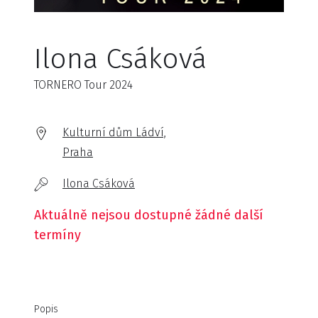
Ilona Csáková
TORNERO Tour 2024
Kulturní dům Ládví,
Praha
Ilona Csáková
Aktuálně nejsou dostupné žádné další
termíny
Popis