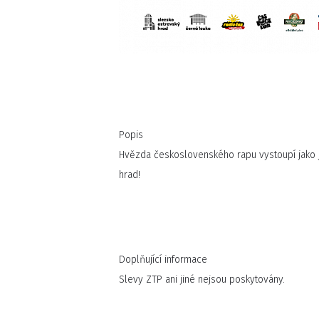
Popis
Hvězda československého rapu vystoupí jako j
hrad!
Doplňující informace
Slevy ZTP ani jiné nejsou poskytovány.