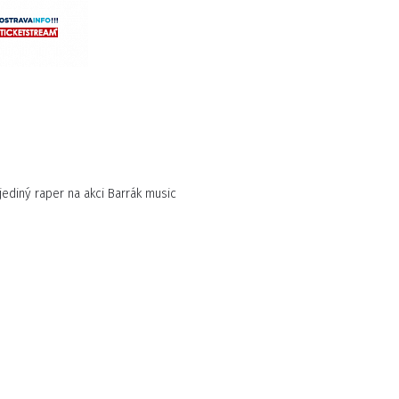
ediný raper na akci Barrák music