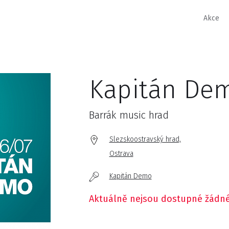
Akce
Kapitán De
Barrák music hrad
Slezskoostravský hrad,
Ostrava
Kapitán Demo
Aktuálně nejsou dostupné žádné