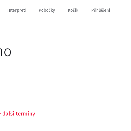
Interpreti
Pobočky
Košík
Přihlášení
mo
 další termíny