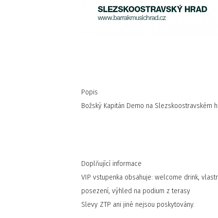
Popis
Božský Kapitán Demo na Slezskoostravském h
Doplňující informace
VIP vstupenka obsahuje: welcome drink, vlastní
posezení, výhled na podium z terasy
Slevy ZTP ani jiné nejsou poskytovány.