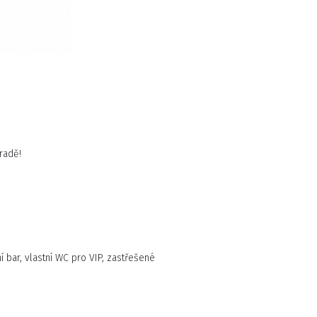
radě!
 bar, vlastní WC pro VIP, zastřešené