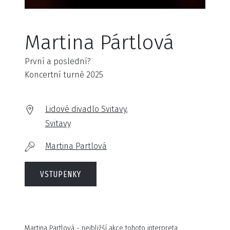
Martina Pártlová
První a poslední?
Koncertní turné 2025
Lidové divadlo Svitavy,
Svitavy
Martina Partlová
VSTUPENKY
Martina Partlová - nejbližší akce tohoto interpreta