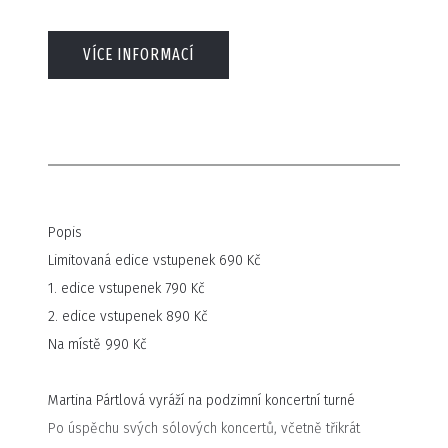
VÍCE INFORMACÍ
Popis
Limitovaná edice vstupenek 690 Kč
1. edice vstupenek 790 Kč
2. edice vstupenek 890 Kč
Na místě 990 Kč
Martina Pártlová vyráží na podzimní koncertní turné
Po úspěchu svých sólových koncertů, včetně třikrát