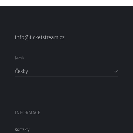
info@ticketstream.cz
Jazyk
Česky
INFORMACE
Kontakty