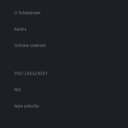
O Ticketstream
Kariéra
Ochrana soukromí
PRO ZÁKAZNÍKY
FAQ
Naše pobočky