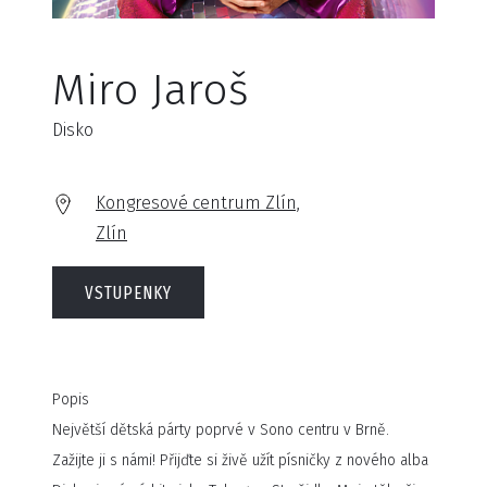
Miro Jaroš
Disko
Kongresové centrum Zlín,
Zlín
VSTUPENKY
Popis
Největší dětská párty poprvé v Sono centru v Brně.
Zažijte ji s námi! Přijďte si živě užít písničky z nového alba