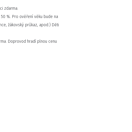
ci zdarma.
a 50 %. Pro ověření věku bude na
nce, žákovský průkaz, apod.) Děti
arma. Doprovod hradí plnou cenu