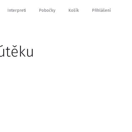
Interpreti
Pobočky
Košík
Přihlášení
útěku