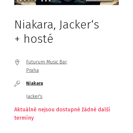
Niakara, Jacker‘s
+ hosté
Futurum Music Bar,
Praha
Niakara
Jacker's
Aktuálně nejsou dostupné žádné další
termíny