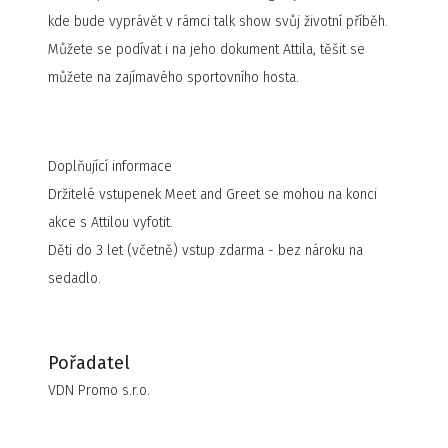
kde bude vyprávět v rámci talk show svůj životní příběh.
Můžete se podívat i na jeho dokument Attila, těšit se
můžete na zajímavého sportovního hosta.
Doplňující informace
Držitelé vstupenek Meet and Greet se mohou na konci
akce s Attilou vyfotit.
Děti do 3 let (včetně) vstup zdarma - bez nároku na
sedadlo.
Pořadatel
VDN Promo s.r.o.