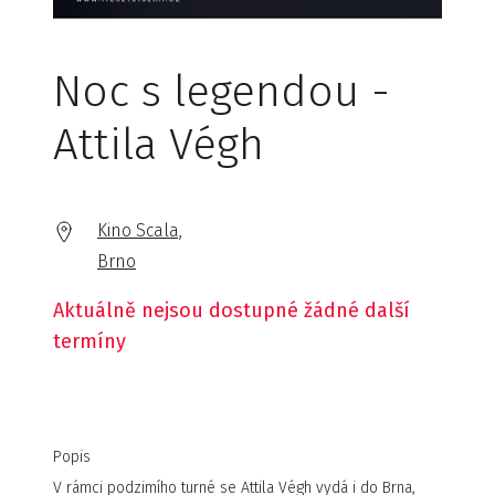
Noc s legendou -
Attila Végh
Kino Scala,
Brno
Aktuálně nejsou dostupné žádné další
termíny
Popis
V rámci podzimího turné se Attila Végh vydá i do Brna,