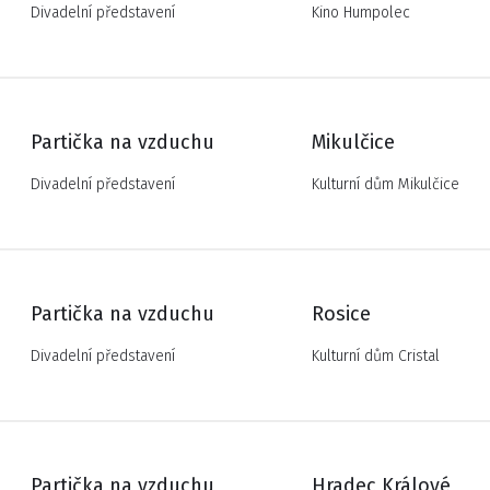
Divadelní představení
Kino Humpolec
Partička na vzduchu
Mikulčice
Divadelní představení
Kulturní dům Mikulčice
Partička na vzduchu
Rosice
Divadelní představení
Kulturní dům Cristal
Partička na vzduchu
Hradec Králové