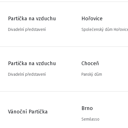
Partička na vzduchu
Hořovice
Divadelní představení
Společenský dům Hořovic
Partička na vzduchu
Choceň
Divadelní představení
Panský dům
Brno
Vánoční Partička
Semilasso