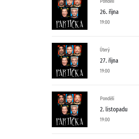
Pondělí
26. října
19:00
Úterý
27. října
19:00
Pondělí
2. listopadu
19:00