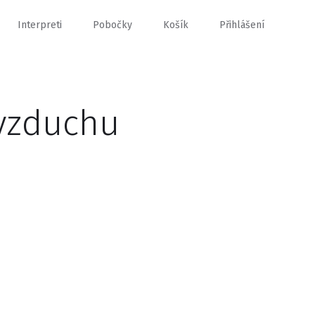
Interpreti
Pobočky
Košík
Přihlášení
 vzduchu