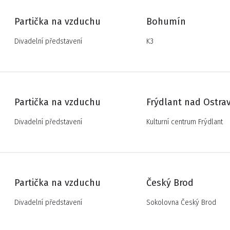
Partička na vzduchu
Bohumín
Divadelní představení
K3
Partička na vzduchu
Frýdlant nad Ostrav
Divadelní představení
Kulturní centrum Frýdlant
Partička na vzduchu
Český Brod
Divadelní představení
Sokolovna Český Brod