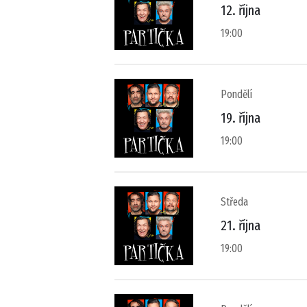
12. října
19:00
Pondělí
19. října
19:00
Středa
21. října
19:00