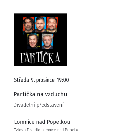
Středa
9. prosince
19:00
Partička na vzduchu
Divadelní představení
Lomnice nad Popelkou
Tylovo Divadlo Lomnice nad Popelkou