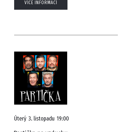
VÍCE INFORMACÍ
Úterý
3. listopadu
19:00