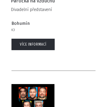
Partička na vzduchu
Divadelní představení
Bohumín
K3
VÍCE INFORMACÍ