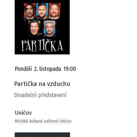
Pondělí
2. listopadu
19:00
Partička na vzduchu
Divadelní představení
Uničov
Městké kulturní zařízení Uničov