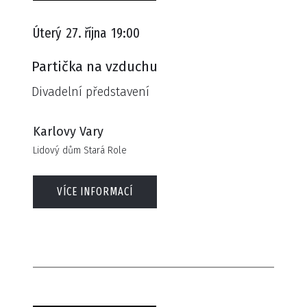
Úterý
27. října
19:00
Partička na vzduchu
Divadelní představení
Karlovy Vary
Lidový dům Stará Role
VÍCE INFORMACÍ