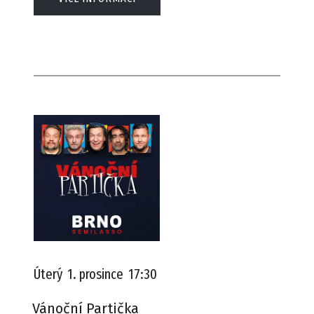
Úterý
1. prosince
17:30
Vánoční Partička