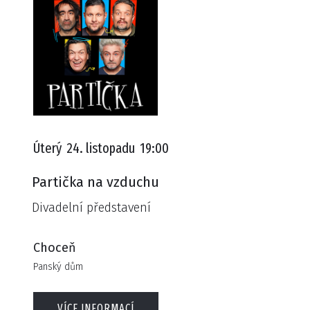
Úterý
24. listopadu
19:00
Partička na vzduchu
Divadelní představení
Choceň
Panský dům
VÍCE INFORMACÍ