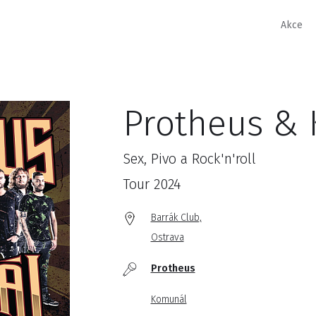
Akce
Protheus &
Sex, Pivo a Rock'n'roll
Tour 2024
Barrák Club,
Ostrava
Protheus
Komunál