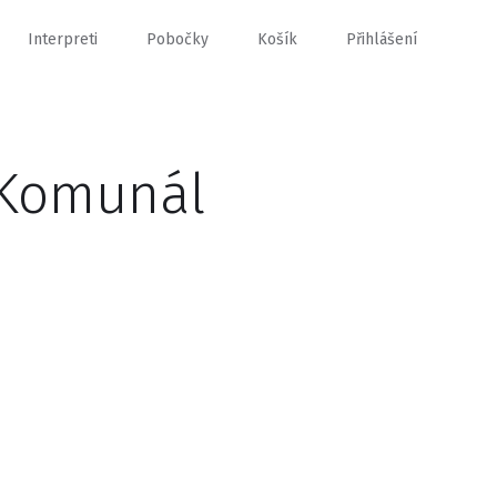
Interpreti
Pobočky
Košík
Přihlášení
 Komunál