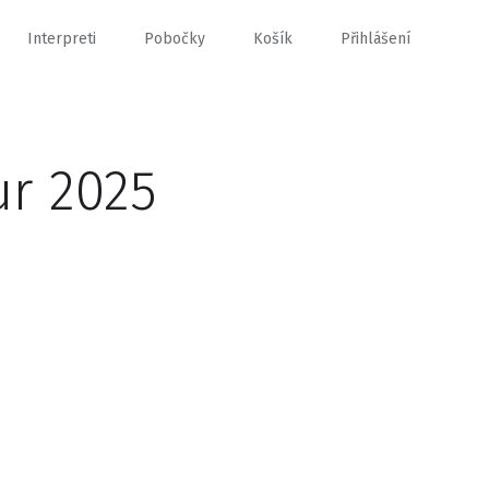
Interpreti
Pobočky
Košík
Přihlášení
ur 2025