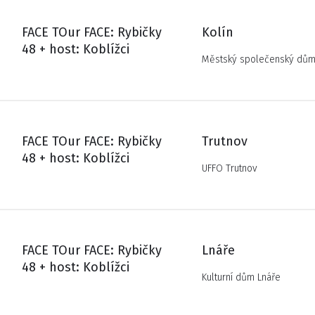
FACE TOur FACE: Rybičky
Kolín
48 + host: Koblížci
Městský společenský dům 
FACE TOur FACE: Rybičky
Trutnov
48 + host: Koblížci
UFFO Trutnov
FACE TOur FACE: Rybičky
Lnáře
48 + host: Koblížci
Kulturní dům Lnáře