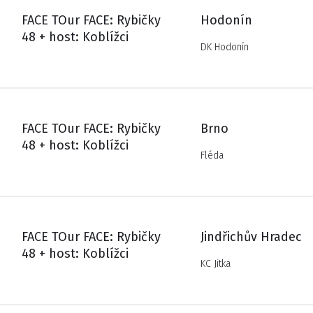
FACE TOur FACE: Rybičky
Hodonín
48 + host: Koblížci
DK Hodonín
FACE TOur FACE: Rybičky
Brno
48 + host: Koblížci
Fléda
FACE TOur FACE: Rybičky
Jindřichův Hradec
48 + host: Koblížci
KC Jitka