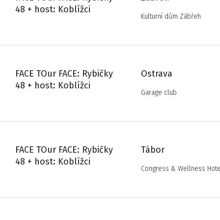
48 + host: Koblížci
Kulturní dům Zábřeh
FACE TOur FACE: Rybičky
Ostrava
48 + host: Koblížci
Garage club
FACE TOur FACE: Rybičky
Tábor
48 + host: Koblížci
Congress & Wellness Hote