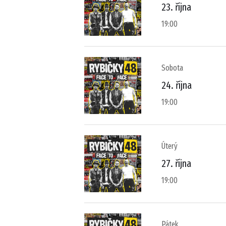
23. října
19:00
Sobota
24. října
19:00
Úterý
27. října
19:00
Pátek