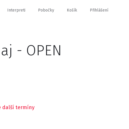
Interpreti
Pobočky
Košík
Přihlášení
naj - OPEN
 další termíny