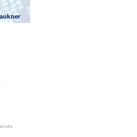
.
avouka.