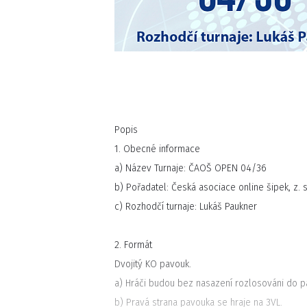
Popis
1. Obecné informace
a) Název Turnaje: ČAOŠ OPEN 04/36
b) Pořadatel: Česká asociace online šipek, z. s
c) Rozhodčí turnaje: Lukáš Paukner
2. Formát
Dvojitý KO pavouk.
a) Hráči budou bez nasazení rozlosováni do p
b) Pravá strana pavouka se hraje na 3VL.