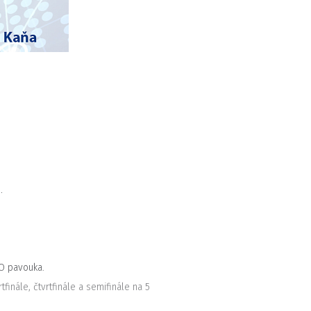
.
KO pavouka.
finále, čtvrtfinále a semifinále na 5