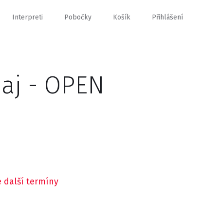
Interpreti
Pobočky
Košík
Přihlášení
naj - OPEN
 další termíny