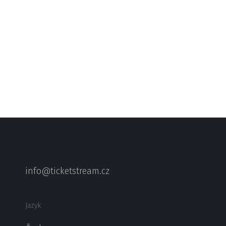
info@ticketstream.cz
Jazyk