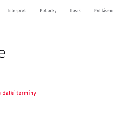
Interpreti
Pobočky
Košík
Přihlášení
e
 další termíny