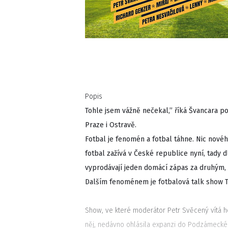
Popis
Tohle jsem vážně nečekal,” říká Švancara po
Praze i Ostravě.
Fotbal je fenomén a fotbal táhne. Nic nové
fotbal zažívá v České republice nyní, tady 
vyprodávají jeden domácí zápas za druhým, l
Dalším fenoménem je fotbalová talk show Ti
Show, ve které moderátor Petr Svěcený vítá h
něj, nedávno ohlásila expanzi do Podzámecké 