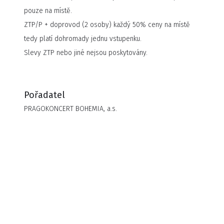
pouze na místě.
ZTP/P + doprovod (2 osoby) každý 50% ceny na místě
tedy platí dohromady jednu vstupenku.
Slevy ZTP nebo jiné nejsou poskytovány.
Pořadatel
PRAGOKONCERT BOHEMIA, a.s.