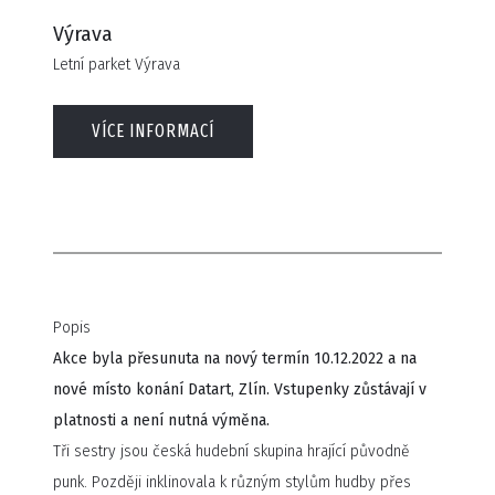
Výrava
Letní parket Výrava
VÍCE INFORMACÍ
Popis
Akce byla přesunuta na nový termín 10.12.2022 a na
nové místo konání Datart, Zlín. Vstupenky zůstávají v
platnosti a není nutná výměna.
Tři sestry jsou česká hudební skupina hrající původně
punk. Později inklinovala k různým stylům hudby přes