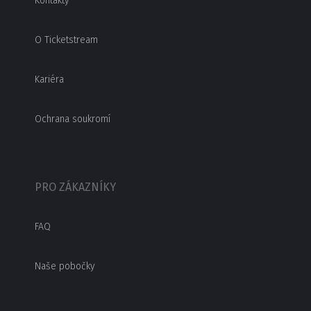
Kontakty
O Ticketstream
Kariéra
Ochrana soukromí
PRO ZÁKAZNÍKY
FAQ
Naše pobočky