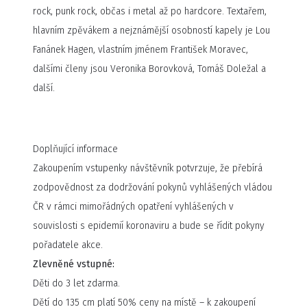
rock, punk rock, občas i metal až po hardcore. Textařem,
hlavním zpěvákem a nejznámější osobností kapely je Lou
Fanánek Hagen, vlastním jménem František Moravec,
dalšími členy jsou Veronika Borovková, Tomáš Doležal a
další.
Doplňující informace
Zakoupením vstupenky návštěvník potvrzuje, že přebírá
zodpovědnost za dodržování pokynů vyhlášených vládou
ČR v rámci mimořádných opatření vyhlášených v
souvislosti s epidemií koronaviru a bude se řídit pokyny
pořadatele akce.
Zlevněné vstupné:
Děti do 3 let zdarma.
Dětí do 135 cm platí 50% ceny na místě – k zakoupení