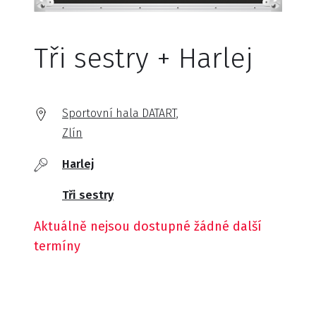
Tři sestry + Harlej
Sportovní hala DATART,
Zlín
Harlej
Tři sestry
Aktuálně nejsou dostupné žádné další
termíny