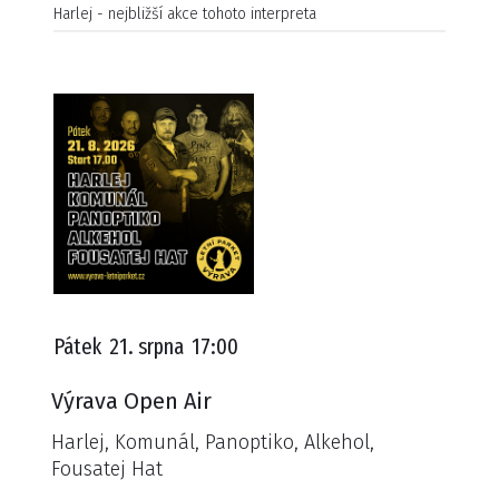
Harlej - nejbližší akce tohoto interpreta
Pátek
21. srpna
17:00
Výrava Open Air
Harlej, Komunál, Panoptiko, Alkehol,
Fousatej Hat