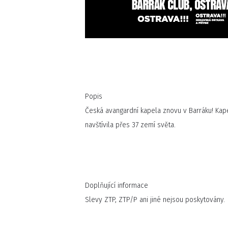
Popis
Česká avangardní kapela znovu v Barráku! Kap
navštívila přes 37 zemí světa.
Doplňující informace
Slevy ZTP, ZTP/P ani jiné nejsou poskytovány.