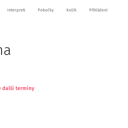
Interpreti
Pobočky
Košík
Přihlášení
ma
 další termíny