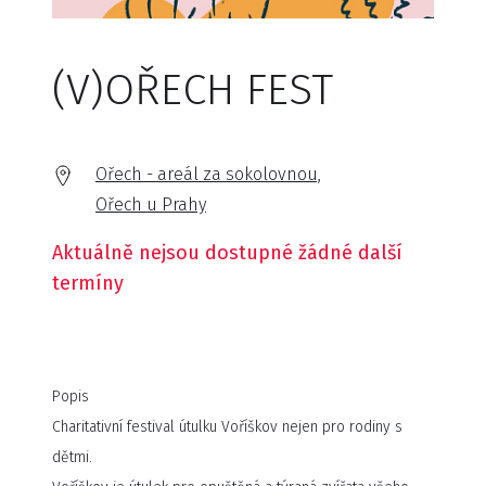
(V)OŘECH FEST
Ořech - areál za sokolovnou,
Ořech u Prahy
Aktuálně nejsou dostupné žádné další
termíny
Popis
Charitativní festival útulku Voříškov nejen pro rodiny s
dětmi.