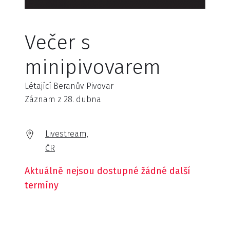
Večer s
minipivovarem
Létající Beranův Pivovar
Záznam z 28. dubna
Livestream,
ČR
Aktuálně nejsou dostupné žádné další
termíny