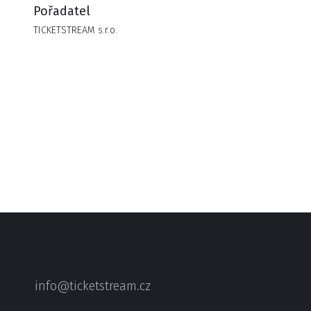
Pořadatel
TICKETSTREAM s.r.o.
info@ticketstream.cz