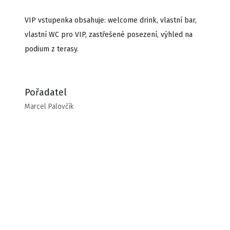
VIP vstupenka obsahuje: welcome drink, vlastní bar,
vlastní WC pro VIP, zastřešené posezení, výhled na
podium z terasy.
Pořadatel
Marcel Palovčík