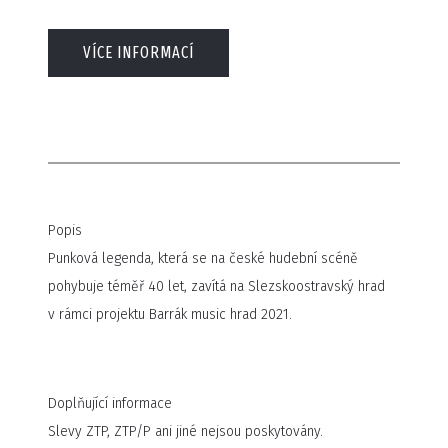
VÍCE INFORMACÍ
Popis
Punková legenda, která se na české hudební scéně
pohybuje téměř 40 let, zavítá na Slezskoostravský hrad
v rámci projektu Barrák music hrad 2021.
Doplňující informace
Slevy ZTP, ZTP/P ani jiné nejsou poskytovány.