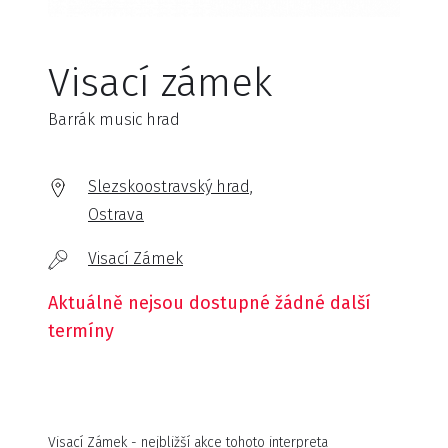
Visací zámek
Barrák music hrad
Slezskoostravský hrad,
Ostrava
Visací Zámek
Aktuálně nejsou dostupné žádné další
termíny
Visací Zámek - nejbližší akce tohoto interpreta