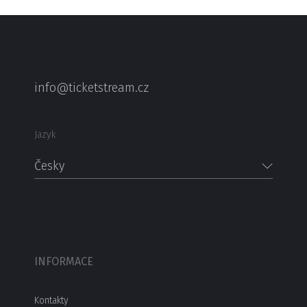
info@ticketstream.cz
Jazyk
Česky
INFORMACE
Kontakty