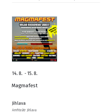
14. 8.
-
15. 8.
Magmafest
Jihlava
Amfiteátr Jihlava