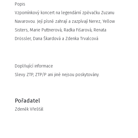
Popis
Vzpomínkový koncert na legendární zpěvačku Zuzanu
Navarovou. Její písně zahrají a zazpívají Nerez, Yellow
Sisters, Marie Puttnerová, Radka Fišarová, Renata
Drössler, Dana Škardová a Zdenka Trvalcová
Doplňující informace
Slevy ZTP, ZTP/P ani jiné nejsou poskytovány.
Pořadatel
Zdeněk Vřešťál