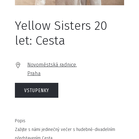
Yellow Sisters 20
let: Cesta
Novoměstská radnice,
Praha
VSTUPENKY
Popis
Zažijte s námi jedinečný večer s hudebně-divadelním
představením Cesta.