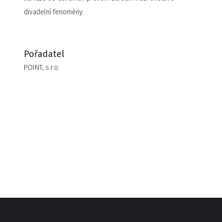
divadelní fenomény.
Pořadatel
POINT, s.r.o.