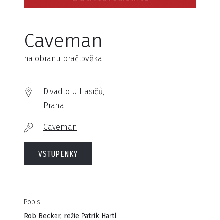
Caveman
na obranu pračlověka
Divadlo U Hasičů,
Praha
Caveman
VSTUPENKY
Popis
Rob Becker, režie Patrik Hartl