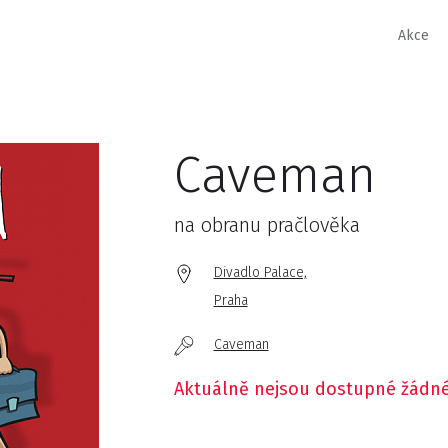
Akce
Caveman
na obranu pračlověka
Divadlo Palace,
Praha
Caveman
Aktuálně nejsou dostupné žádné