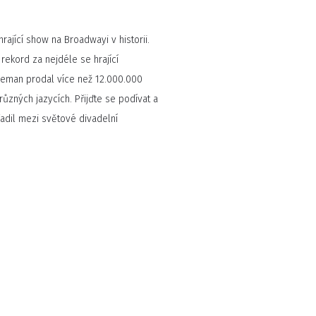
rající show na Broadwayi v historii.
 rekord za nejdéle se hrající
eman prodal více než 12.000.000
ůzných jazycích. Přijďte se podívat a
dil mezi světové divadelní