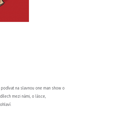
e podívat na slavnou one man show o
ílech mezi námi, o lásce,
ohlaví.