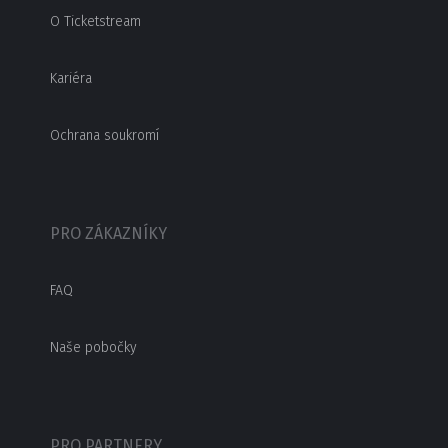
O Ticketstream
Kariéra
Ochrana soukromí
PRO ZÁKAZNÍKY
FAQ
Naše pobočky
PRO PARTNERY