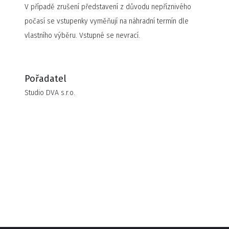
V případě zrušení představení z důvodu nepříznivého
počasí se vstupenky vyměňují na náhradní termín dle
vlastního výběru. Vstupné se nevrací.
Pořadatel
Studio DVA s.r.o.