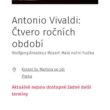
Antonio Vivaldi:
Čtvero ročních
období
Wolfgang Amadeus Mozart: Malá noční hudba
Kostel Sv. Martina ve zdi,
Praha
Aktuálně nejsou dostupné žádné další
termíny