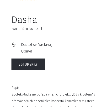
Dasha
Benefiční koncert
Kostel sv. Václava,
Opava
VSTUPENKY
Popis
Spolek Madleine pořádá v rámci projektu „Děti k dětem" 7
předvánočních benefičních koncertů konaných v městech