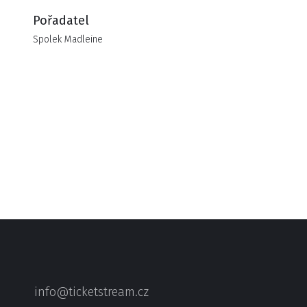
Pořadatel
Spolek Madleine
info@ticketstream.cz