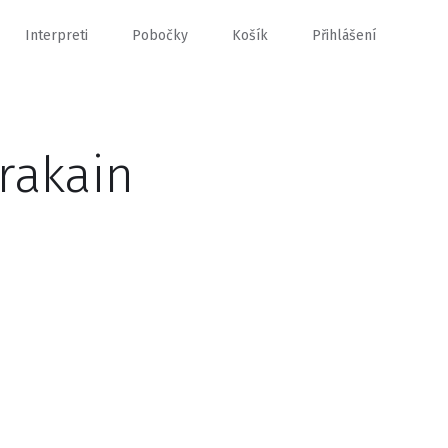
Interpreti
Pobočky
Košík
Přihlášení
rakain