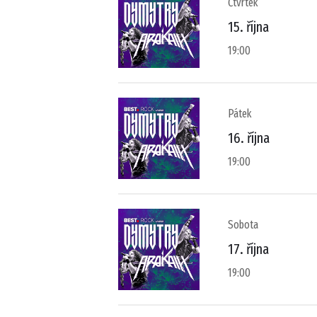
Čtvrtek
15. října
19:00
Pátek
16. října
19:00
Sobota
17. října
19:00