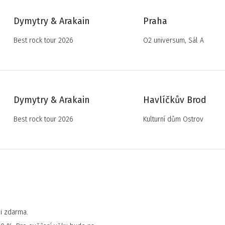
Dymytry & Arakain
Praha
Best rock tour 2026
O2 universum, Sál A
Dymytry & Arakain
Havlíčkův Brod
Best rock tour 2026
Kulturní dům Ostrov
ci zdarma.