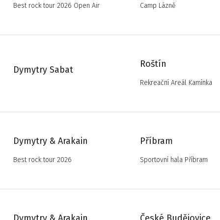
Best rock tour 2026 Open Air
Camp Lázně
Roštín
Dymytry Sabat
Rekreační Areál Kamínka
Dymytry & Arakain
Příbram
Best rock tour 2026
Sportovní hala Příbram
Dymytry & Arakain
České Budějovice