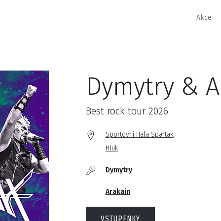
Akce
Dymytry & A
Best rock tour 2026
Sportovní Hala Spartak,
Hluk
Dymytry
Arakain
VSTUPENKY