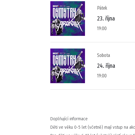
Pátek
23. října
19:00
Sobota
24. října
19:00
Doplňující informace
Děti ve věku 0-5 let (včetně) mají vstup na ak