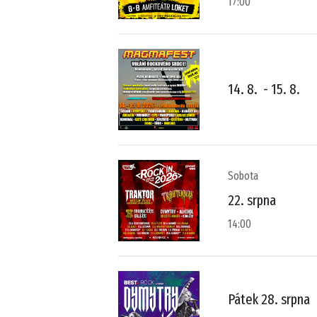
17:00
14. 8.
-
15. 8.
Sobota
22. srpna
14:00
Pátek 28. srpna