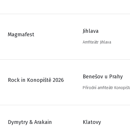
Jihlava
Magmafest
Amfiteátr Jihlava
Benešov u Prahy
Rock in Konopiště 2026
Přírodní amfiteátr Konopišt
Dymytry & Arakain
Klatovy