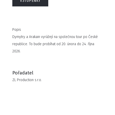
VSTUPENKY
Popis
Dymytry a Arakain vyrážejí na společnou tour po České
republice. To bude probíhat od 20. února do 24. října
2026.
Pořadatel
ZL Production s.r.o.