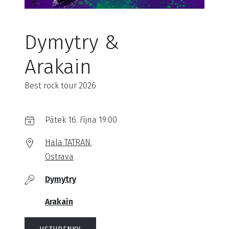
Dymytry &
Arakain
Best rock tour 2026
Pátek 16. října 19:00
Hala TATRAN,
Ostrava
Dymytry
Arakain