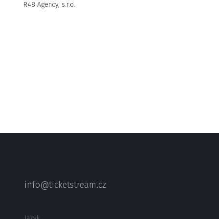
R48 Agency, s.r.o.
info@ticketstream.cz
Jazyk