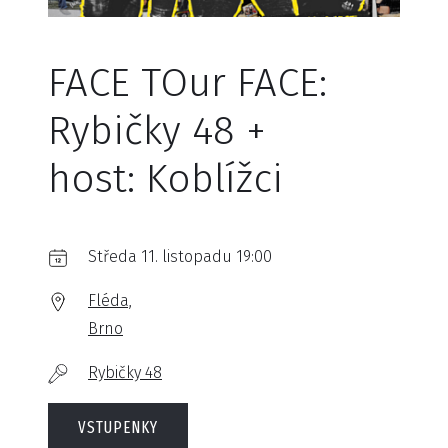
FACE TOur FACE:
Rybičky 48 +
host: Koblížci
Středa 11. listopadu 19:00
Fléda,
Brno
Rybičky 48
VSTUPENKY