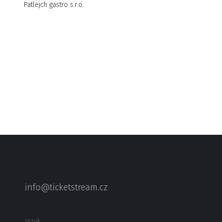
Patlejch gastro s.r.o.
info@ticketstream.cz
Jazyk