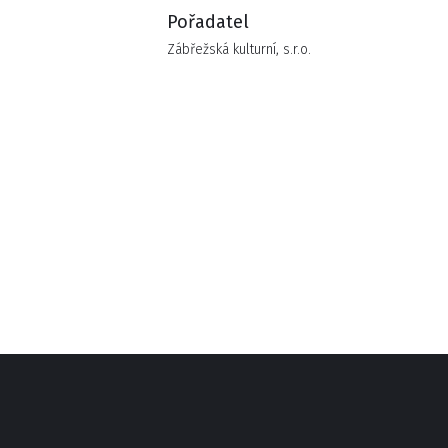
Pořadatel
Zábřežská kulturní, s.r.o.