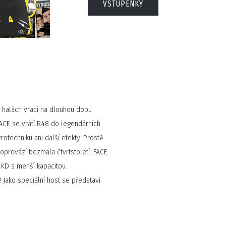
VSTUPENKY
 halách vrací na dlouhou dobu
ACE se vrátí R48 do legendárních
rotechniku ani další efekty. Prostě
doprovází bezmála čtvrtstoletí. FACE
KD s menší kapacitou.
Jako speciální host se představí