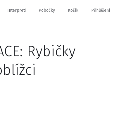
Interpreti
Pobočky
Košík
Přihlášení
ACE: Rybičky
blížci