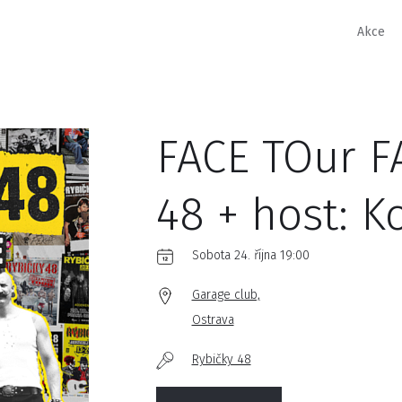
Akce
FACE TOur F
48 + host: Ko
Sobota 24. října 19:00
Garage club,
Ostrava
Rybičky 48